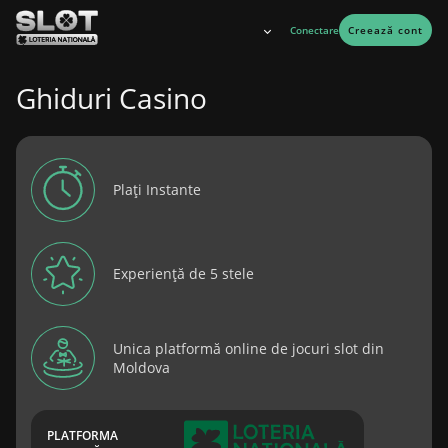
Conectare
Creează cont
Ghiduri Casino
Plați Instante
Experiență de 5 stele
Unica platformă online de jocuri slot din
Moldova
PLATFORMA