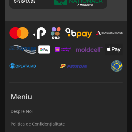
OPERATĂ DE
Meniu
Despre Noi
Politica de Confidențialitate