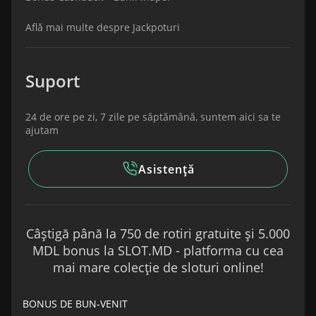
Află mai multe despre Jackpoturi
Suport
24 de ore pe zi, 7 zile pe săptămână, suntem aici sa te
ajutam
Asistență
Câștigă până la 750 de rotiri gratuite și 5.000
MDL bonus la SLOT.MD - platforma cu cea
mai mare colecție de sloturi online!
BONUS DE BUN-VENIT