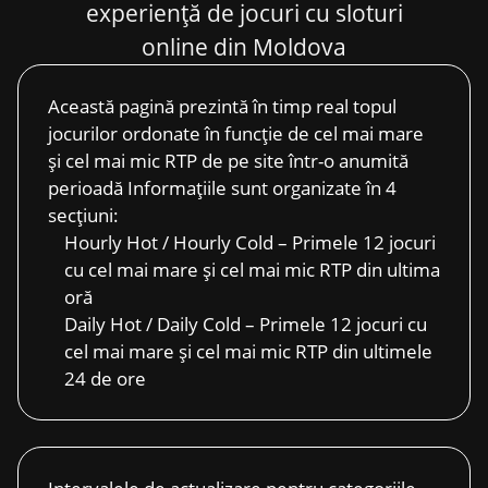
experiență de jocuri cu sloturi
online din Moldova
Această pagină prezintă în timp real topul
jocurilor ordonate în funcție de cel mai mare
și cel mai mic RTP de pe site într-o anumită
perioadă Informațiile sunt organizate în 4
secțiuni:
Hourly Hot / Hourly Cold – Primele 12 jocuri
cu cel mai mare și cel mai mic RTP din ultima
oră
Daily Hot / Daily Cold – Primele 12 jocuri cu
cel mai mare și cel mai mic RTP din ultimele
24 de ore