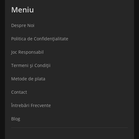
Meniu
Despre Noi
Politica de Confidențialitate
Joc Responsabil
Termeni și Condiții
Metode de plata
Contact
Întrebări Frecvente
Blog