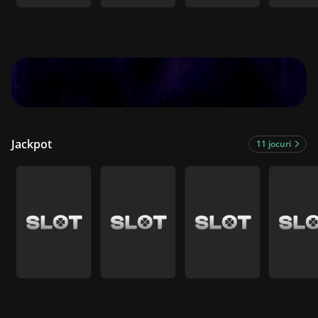
Jackpot
11 jocuri