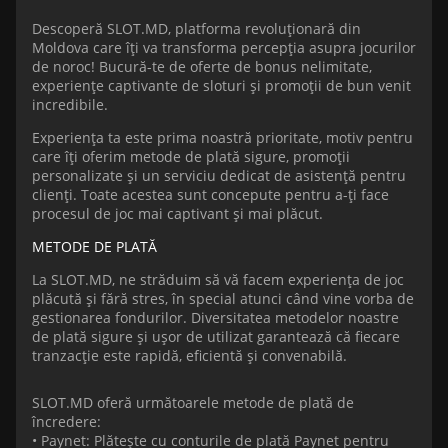
Descoperă SLOT.MD, platforma revoluționară din
Moldova care îți va transforma percepția asupra jocurilor
de noroc! Bucură-te de oferte de bonus nelimitate,
experiențe captivante de sloturi și promoții de bun venit
incredibile.
Experiența ta este prima noastră prioritate, motiv pentru
care îți oferim metode de plată sigure, promoții
personalizate și un serviciu dedicat de asistență pentru
clienți. Toate acestea sunt concepute pentru a-ți face
procesul de joc mai captivant și mai plăcut.
METODE DE PLATĂ
La SLOT.MD, ne străduim să vă facem experiența de joc
plăcută și fără stres, în special atunci când vine vorba de
gestionarea fondurilor. Diversitatea metodelor noastre
de plată sigure și ușor de utilizat garantează că fiecare
tranzacție este rapidă, eficientă și convenabilă.
SLOT.MD oferă următoarele metode de plată de
încredere:
• Paynet: Plătește cu conturile de plată Paynet pentru