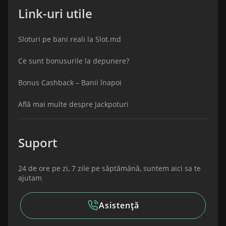
Link-uri utile
Sloturi pe bani reali la Slot.md
Ce sunt bonusurile la depunere?
Bonus Cashback – Banii înapoi
Află mai multe despre Jackpoturi
Suport
24 de ore pe zi, 7 zile pe săptămână, suntem aici sa te
ajutam
Asistență