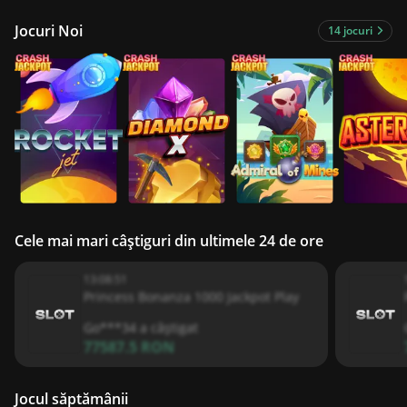
Jocuri Noi
14 jocuri
Cele mai mari câștiguri din ultimele 24 de ore
13:08:51
Princess Bonanza 1000 Jackpot Play
Go***34 a câștigat
77587.5 RON
Jocul săptămânii