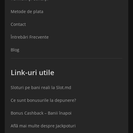
Metode de plata
Contact
Întrebări Frecvente
Blog
Link-uri utile
Sloturi pe bani reali la Slot.md
Ce sunt bonusurile la depunere?
Bonus Cashback – Banii înapoi
Află mai multe despre Jackpoturi