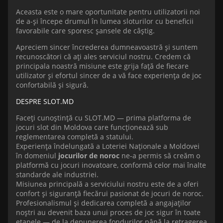
Aceasta este o mare oportunitate pentru utilizatorii noi
de a-și începe drumul în lumea sloturilor cu beneficii
favorabile care sporesc șansele de câștig.
Apreciem sincer încrederea dumneavoastră și suntem
recunoscători că ați ales serviciul nostru. Credem că
principala noastră misiune este grija față de fiecare
utilizator și efortul sincer de a vă face experiența de joc
confortabilă și sigură.
DESPRE SLOT.MD
Faceți cunoștință cu SLOT.MD — prima platforma de
jocuri slot din Moldova care funcționează sub
reglementarea completă a statului.
Experiența îndelungată a Loteriei Naționale a Moldovei
în domeniul
jocurilor de noroc
ne-a permis să creăm o
platformă cu jocuri inovatoare, conformă celor mai înalte
standarde ale industriei.
Misiunea principală a serviciului nostru este de a oferi
confort și siguranță fiecărui pasionat de jocuri de noroc.
Profesionalismul și dedicarea completă a angajaților
noștri au devenit baza unui proces de joc sigur în toate
etapele — de la depunerea fondurilor până la retragerea