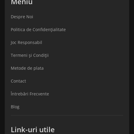
Meniu
Despre Noi
Politica de Confidențialitate
Joc Responsabil
Termeni și Condiții
Metode de plata
Contact
Întrebări Frecvente
Blog
Link-uri utile