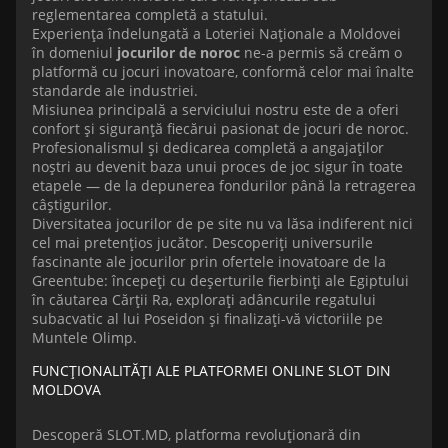
reglementarea completă a statului.
Experiența îndelungată a Loteriei Naționale a Moldovei
în domeniul
jocurilor de noroc
ne-a permis să creăm o
platformă cu jocuri inovatoare, conformă celor mai înalte
standarde ale industriei.
Misiunea principală a serviciului nostru este de a oferi
confort și siguranță fiecărui pasionat de jocuri de noroc.
Profesionalismul și dedicarea completă a angajaților
noștri au devenit baza unui proces de joc sigur în toate
etapele — de la depunerea fondurilor până la retragerea
câștigurilor.
Diversitatea jocurilor de pe site nu va lăsa indiferent nici
cel mai pretențios jucător. Descoperiți universurile
fascinante ale jocurilor prin ofertele inovatoare de la
Greentube: începeți cu deșerturile fierbinți ale Egiptului
în căutarea Cărții Ra, explorați adâncurile regatului
subacvatic al lui Poseidon și finalizați-vă victoriile pe
Muntele Olimp.
FUNCȚIONALITĂȚI ALE PLATFORMEI ONLINE SLOT DIN
MOLDOVA
Descoperă SLOT.MD, platforma revoluționară din