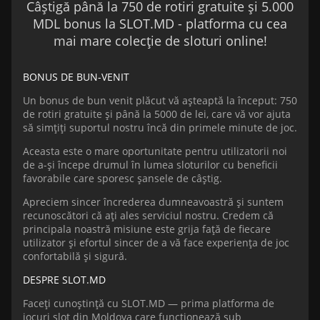
Câștigă până la 750 de rotiri gratuite și 5.000
MDL bonus la SLOT.MD - platforma cu cea
mai mare colecție de sloturi online!
BONUS DE BUN-VENIT
Un bonus de bun venit plăcut vă așteaptă la început: 750
de rotiri gratuite și până la 5000 de lei, care vă vor ajuta
să simțiți suportul nostru încă din primele minute de joc.
Aceasta este o mare oportunitate pentru utilizatorii noi
de a-și începe drumul în lumea sloturilor cu beneficii
favorabile care sporesc șansele de câștig.
Apreciem sincer încrederea dumneavoastră și suntem
recunoscători că ați ales serviciul nostru. Credem că
principala noastră misiune este grija față de fiecare
utilizator și efortul sincer de a vă face experiența de joc
confortabilă și sigură.
DESPRE SLOT.MD
Faceți cunoștință cu SLOT.MD — prima platforma de
jocuri slot din Moldova care funcționează sub