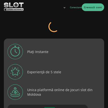
Conectare
Creează cont
Plați Instante
Experiență de 5 stele
Unica platformă online de jocuri slot din
Moldova