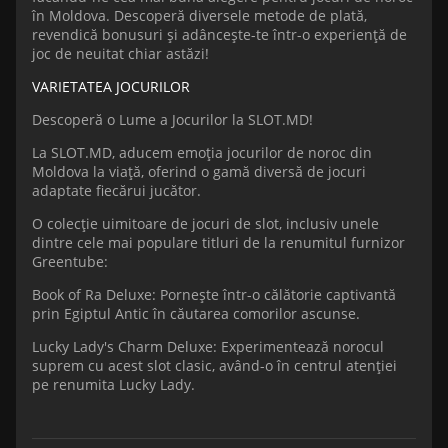
în Moldova. Descoperă diversele metode de plată,
revendică bonusuri și adâncește-te într-o experiență de
joc de neuitat chiar astăzi!
VARIETATEA JOCURILOR
Descoperă o Lume a Jocurilor la SLOT.MD!
La SLOT.MD, aducem emoția jocurilor de noroc din
Moldova la viață, oferind o gamă diversă de jocuri
adaptate fiecărui jucător.
O colecție uimitoare de jocuri de slot, inclusiv unele
dintre cele mai populare titluri de la renumitul furnizor
Greentube:
Book of Ra Deluxe: Pornește într-o călătorie captivantă
prin Egiptul Antic în căutarea comorilor ascunse.
Lucky Lady's Charm Deluxe: Experimentează norocul
suprem cu acest slot clasic, având-o în centrul atenției
pe renumita Lucky Lady.