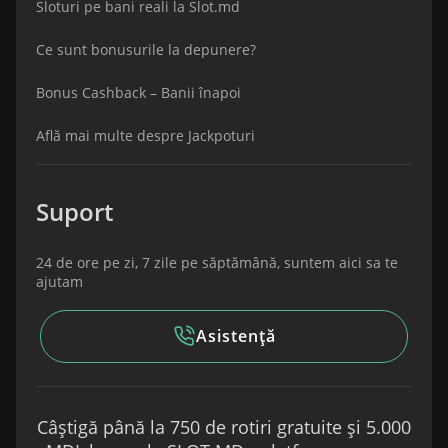
Sloturi pe bani reali la Slot.md
Ce sunt bonusurile la depunere?
Bonus Cashback – Banii înapoi
Află mai multe despre Jackpoturi
Suport
24 de ore pe zi, 7 zile pe săptămână, suntem aici sa te
ajutam
Asistență
Câștigă până la 750 de rotiri gratuite și 5.000