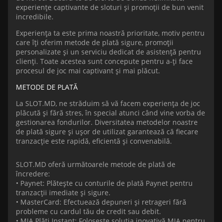
experiențe captivante de sloturi și promoții de bun venit
incredibile.
Experiența ta este prima noastră prioritate, motiv pentru
care îți oferim metode de plată sigure, promoții
personalizate și un serviciu dedicat de asistență pentru
clienți. Toate acestea sunt concepute pentru a-ți face
procesul de joc mai captivant și mai plăcut.
METODE DE PLATĂ
La SLOT.MD, ne străduim să vă facem experiența de joc
plăcută și fără stres, în special atunci când vine vorba de
gestionarea fondurilor. Diversitatea metodelor noastre
de plată sigure și ușor de utilizat garantează că fiecare
tranzacție este rapidă, eficientă și convenabilă.
SLOT.MD oferă următoarele metode de plată de
încredere:
• Paynet: Plătește cu conturile de plată Paynet pentru
tranzacții imediate și sigure.
• MasterCard: Efectuează depuneri și retrageri fără
probleme cu cardul tău de credit sau debit.
• MIA Plăți Instant: Folosește soluția inovativă MIA pentru