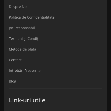
Despre Noi
Politica de Confidențialitate
Joc Responsabil
Termeni și Condiții
Metode de plata
Contact
Întrebări Frecvente
Blog
Link-uri utile