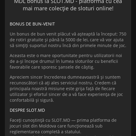
MDL bonus la SLOT.MD - platforma cu cea
mai mare colecție de sloturi online!
BONUS DE BUN-VENIT
Un bonus de bun venit plăcut vă așteaptă la început: 750
de rotiri gratuite și până la 5000 de lei, care vă vor ajuta
să simțiți suportul nostru încă din primele minute de joc.
Aceasta este o mare oportunitate pentru utilizatorii noi
de a-și începe drumul în lumea sloturilor cu beneficii
favorabile care sporesc șansele de câștig.
Apreciem sincer încrederea dumneavoastră și suntem
recunoscători că ați ales serviciul nostru. Credem că
principala noastră misiune este grija față de fiecare
utilizator și efortul sincer de a vă face experiența de joc
confortabilă și sigură.
DESPRE SLOT.MD
Faceți cunoștință cu SLOT.MD — prima platforma de
jocuri slot din Moldova care funcționează sub
reglementarea completă a statului.