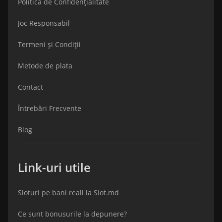
Politica de Confidențialitate
Joc Responsabil
Termeni și Condiții
Metode de plata
Contact
support@slot.md
Întrebări Frecvente
Blog
Link-uri utile
Sloturi pe bani reali la Slot.md
Ce sunt bonusurile la depunere?