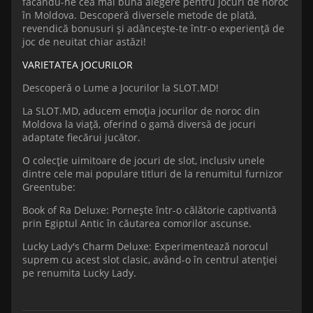
făcându-ne cea mai bună alegere pentru jocuri de noroc
în Moldova. Descoperă diversele metode de plată,
revendică bonusuri și adâncește-te într-o experiență de
joc de neuitat chiar astăzi!
VARIETATEA JOCURILOR
Descoperă o Lume a Jocurilor la SLOT.MD!
La SLOT.MD, aducem emoția jocurilor de noroc din
Moldova la viață, oferind o gamă diversă de jocuri
adaptate fiecărui jucător.
O colecție uimitoare de jocuri de slot, inclusiv unele
dintre cele mai populare titluri de la renumitul furnizor
Greentube:
Book of Ra Deluxe: Pornește într-o călătorie captivantă
prin Egiptul Antic în căutarea comorilor ascunse.
Lucky Lady's Charm Deluxe: Experimentează norocul
suprem cu acest slot clasic, având-o în centrul atenției
pe renumita Lucky Lady.